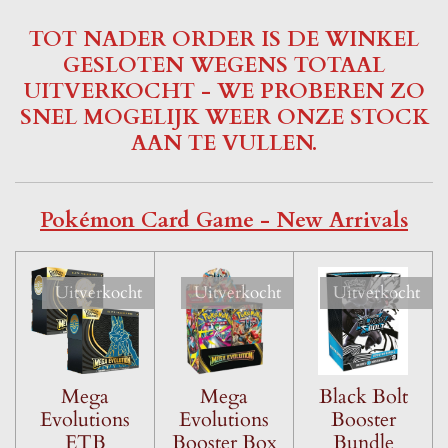
TOT NADER ORDER IS DE WINKEL
GESLOTEN WEGENS TOTAAL
UITVERKOCHT - WE PROBEREN ZO
SNEL MOGELIJK WEER ONZE STOCK
AAN TE VULLEN.
Pokémon Card Game - New Arrivals
Uitverkocht
Uitverkocht
Uitverkocht
Mega
Mega
Black Bolt
Evolutions
Evolutions
Booster
ETB
Booster Box
Bundle