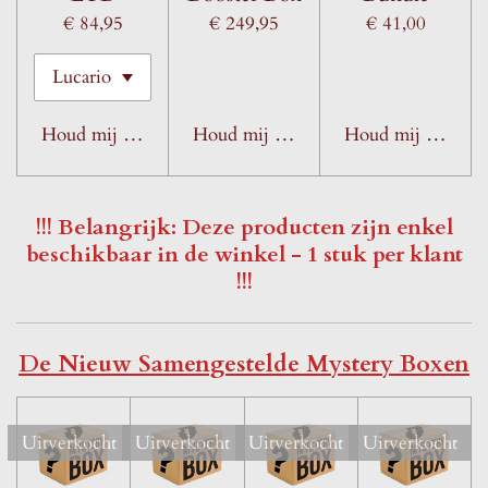
€ 84,95
€ 249,95
€ 41,00
Houd mij op de hoogte
Houd mij op de hoogte
Houd mij op de h
!!! Belangrijk: Deze producten zijn enkel
beschikbaar in de winkel - 1 stuk per klant
!!!
De Nieuw Samengestelde Mystery Boxen
Uitverkocht
Uitverkocht
Uitverkocht
Uitverkocht