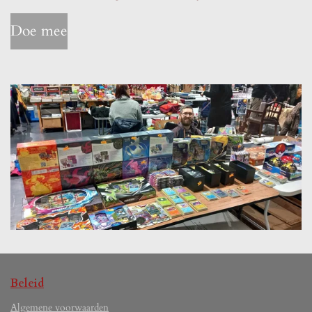
Doe mee
Beleid
Algemene voorwaarden