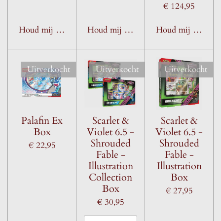
€ 124,95
Houd mij op de hoogte
Houd mij op de hoogte
Houd mij op de h
Uitverkocht
Uitverkocht
Uitverkocht
Palafin Ex
Scarlet &
Scarlet &
Box
Violet 6.5 -
Violet 6.5 -
Shrouded
Shrouded
€ 22,95
Fable -
Fable -
Illustration
Illustration
Collection
Box
Box
€ 27,95
€ 30,95