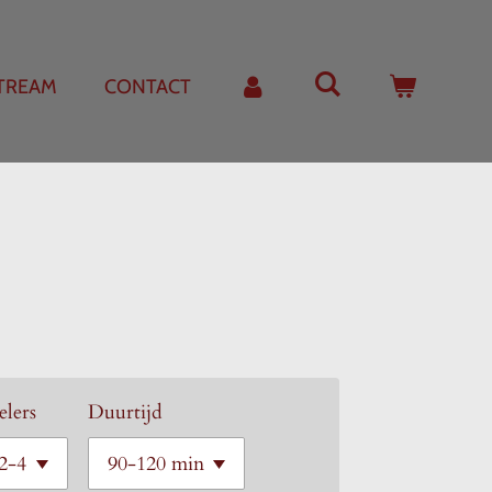
STREAM
CONTACT
elers
Duurtijd