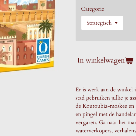
Categorie
In winkelwagen
Er is werk aan de winkel 
stad gebruiken jullie je a
de Koutoubia-moskee en h
en pingel met de handela
vergaren. Ga naar het mar
waterverkopers, verhalenv