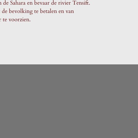
 de Sahara en bevaar de rivier Tensift.
 de bevolking te betalen en van
 te voorzien.