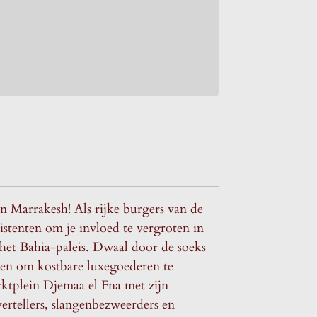
in Marrakesh! Als rijke burgers van de
ssistenten om je invloed te vergroten in
et Bahia-paleis. Dwaal door de soeks
ren om kostbare luxegoederen te
ktplein Djemaa el Fna met zijn
ertellers, slangenbezweerders en