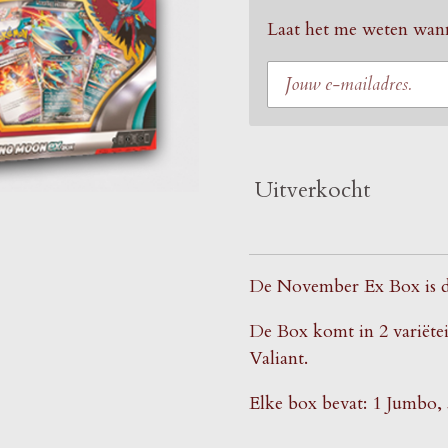
Laat het me weten wann
Uitverkocht
De November Ex Box is de
De Box komt in 2 variëte
Valiant.
Elke box bevat: 1 Jumbo, 