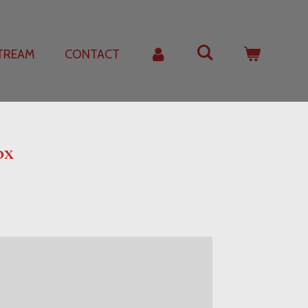
STREAM
CONTACT
ox