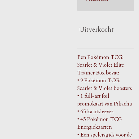
Uitverkocht
Een Pokémon TCG:
Scarlet & Violet Elite
Trainer Box bevat:
• 9 Pokémon TCG:
Scarlet & Violet boosters
• 1 full-art foil
promokaart van Pikachu
• 65 kaartsleeves
• 45 Pokémon TCG
Energiekaarten
• Een spelersgids voor de