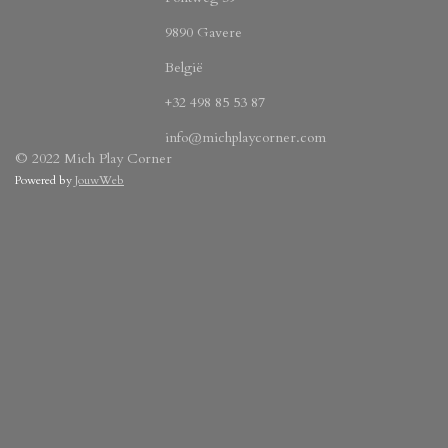
9890 Gavere
België
+32 498 85 53 87
info@michplaycorner.com
© 2022 Mich Play Corner
Powered by
JouwWeb