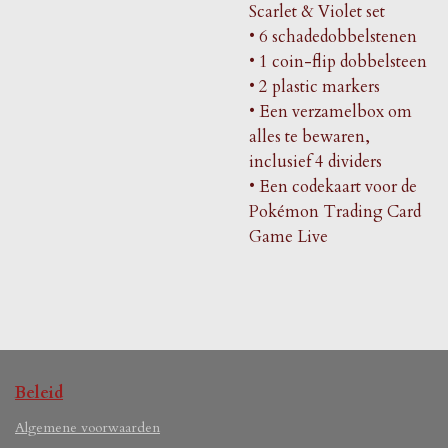
Scarlet & Violet set
• 6 schadedobbelstenen
• 1 coin-flip dobbelsteen
• 2 plastic markers
• Een verzamelbox om
alles te bewaren,
inclusief 4 dividers
• Een codekaart voor de
Pokémon Trading Card
Game Live
Beleid
Algemene voorwaarden