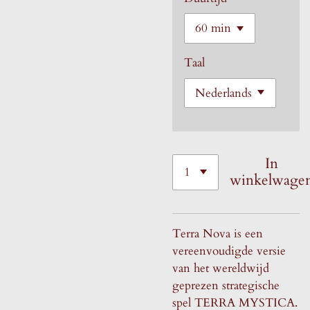
Taal
In
winkelwage
Terra Nova is een
vereenvoudigde versie
van het wereldwijd
geprezen strategische
spel TERRA MYSTICA.