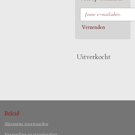
Verzenden
Uitverkocht
Beleid
Algemene voorwaarden
Verzending en terugbetaling