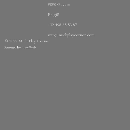
9890 Gavere
België
+32 498 85 53 87
info@michplaycorner.com
© 2022 Mich Play Corner
Powered by
JouwWeb