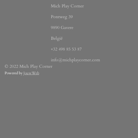
Mich Play Corner
Pontweg 39
9890 Gavere
België
+32 498 85 53 87
info@michplaycorner.com
© 2022 Mich Play Corner
Powered by
JouwWeb