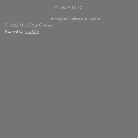
+32 498 85 53 87
info@michplaycorner.com
© 2022 Mich Play Corner
Powered by
JouwWeb