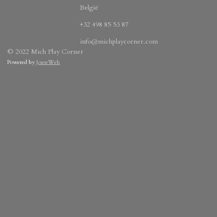
België
+32 498 85 53 87
info@michplaycorner.com
© 2022 Mich Play Corner
Powered by
JouwWeb