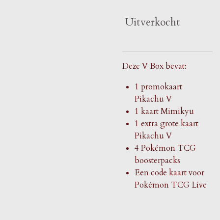
Uitverkocht
Deze V Box bevat:
1 promokaart
Pikachu V
1 kaart Mimikyu
1 extra grote kaart
Pikachu V
4 Pokémon TCG
boosterpacks
Een code kaart voor
Pokémon TCG Live