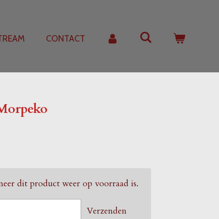
STREAM
CONTACT
Morpeko
eer dit product weer op voorraad is.
Verzenden