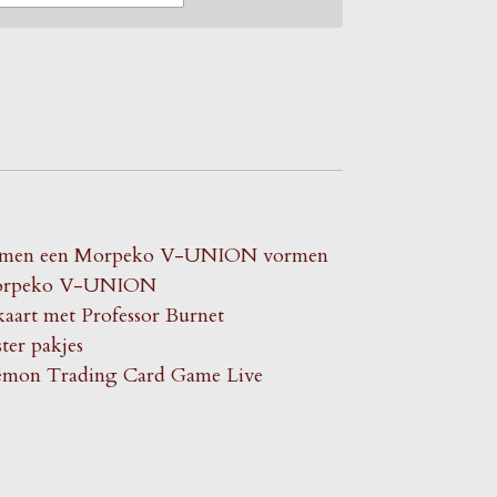
 samen een Morpeko V-UNION vormen
 Morpeko V-UNION
aart met Professor Burnet
er pakjes
kémon Trading Card Game Live