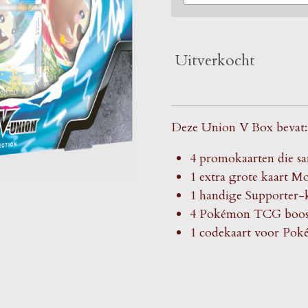
Uitverkocht
Deze Union V Box bevat:
4 promokaarten die
1 extra grote kaart
1 handige Supporter-k
4 Pokémon TCG boost
1 codekaart voor Po