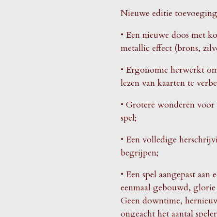
Nieuwe editie toevoegin
• Een nieuwe doos met ko
metallic effect (brons, zi
• Ergonomie herwerkt om 
lezen van kaarten te verb
• Grotere wonderen voor 
spel;
• Een volledige herschrijv
begrijpen;
• Een spel aangepast aan 
eenmaal gebouwd, glorie
Geen downtime, hernieuwd 
ongeacht het aantal speler