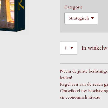
Categorie
In winkelw
Neem de juiste beslissing
leiden!
Regel een van de zeven gr
Ontwikkel uw beschaving o
en economisch niveau.