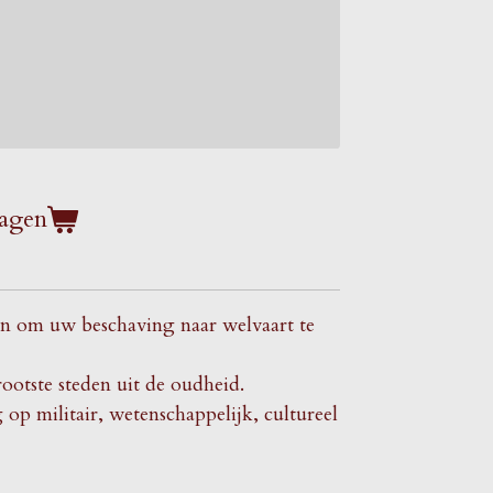
agen
en om uw beschaving naar welvaart te
ootste steden uit de oudheid.
p militair, wetenschappelijk, cultureel