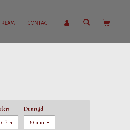
STREAM
CONTACT
elers
Duurtijd