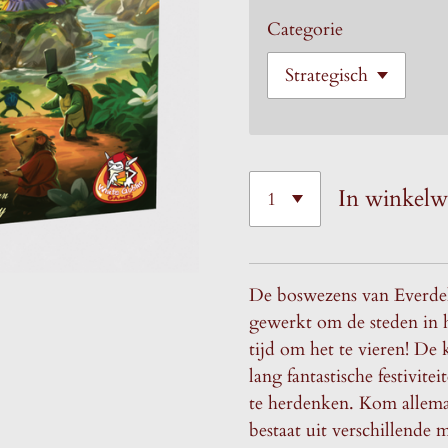
Categorie
In winkel
De boswezens van Everdel
gewerkt om de steden in h
tijd om het te vieren! De
lang fantastische festivit
te herdenken. Kom allemaal
bestaat uit verschillende 