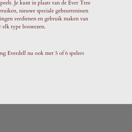
speelt. Je kunt in plaats van de Ever Tree
ebruiken, nieuwe speciale gebeurtenissen
ningen verdienen en gebruik maken van
r elk type boswezen.
ing Everdell nu ook met 5 of 6 spelers