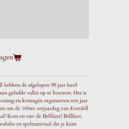
wagen
l hebben de afgelopen 99 jaar hard
un geliefde vallei op te bouwen. Het is
 koning en koningin organiseren een jaar
eiten om de 100ste verjaardag van Everdell
! Kom en vier de Bellfaire! Bellfaire
modules en spelmateriaal die je kunt