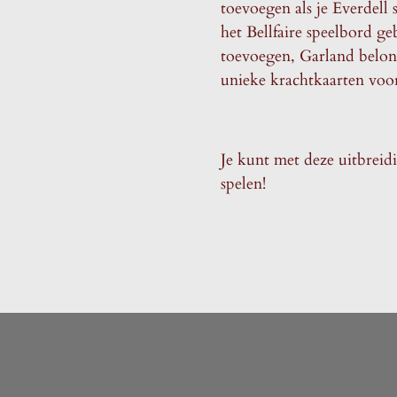
toevoegen als je Everdell 
het Bellfaire speelbord g
toevoegen, Garland belo
unieke krachtkaarten voo
Je kunt met deze uitbreid
spelen!